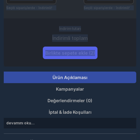
Seçili siparişlerde - İndirimli!
Seçili siparişlerde - İndirimli!
İndirim tutarı
İndirimli toplam
Birlikte sepete ekle (2)
Ürün Açıklaması
Kampanyalar
Değerlendirmeler (0)
İptal & İade Koşulları
devamını oku...