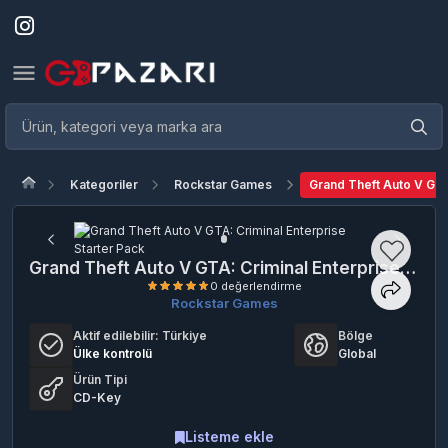
Kategoriler
Rockstar Games
Grand Theft Auto V GTA
Grand Theft Auto V GTA: Criminal Enterprise Starter Pack
Rockstar Games
Aktif edilebilir:
Türkiye
Bölge
Ülke kontrolü
Global
0 değerlendirme
Ürün Tipi
CD-Key
Listeme ekle