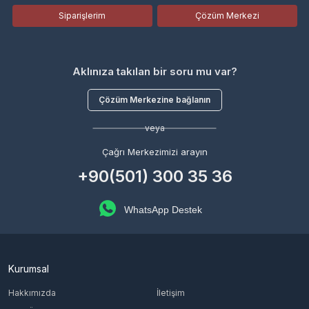
Siparişlerim
Çözüm Merkezi
Aklınıza takılan bir soru mu var?
Çözüm Merkezine bağlanın
veya
Çağrı Merkezimizi arayın
+90(501) 300 35 36
WhatsApp Destek
Kurumsal
Hakkımızda
İletişim