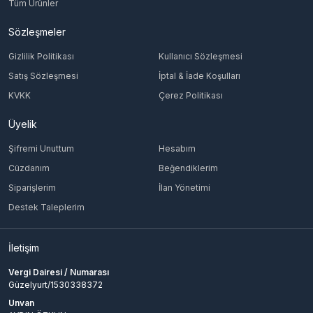
Tüm Ürünler
Sözleşmeler
Gizlilik Politikası
Kullanıcı Sözleşmesi
Satış Sözleşmesi
İptal & İade Koşulları
KVKK
Çerez Politikası
Üyelik
Şifremi Unuttum
Hesabım
Cüzdanım
Beğendiklerim
Siparişlerim
İlan Yönetimi
Destek Taleplerim
İletişim
Vergi Dairesi / Numarası
Güzelyurt/1530338372
Unvan