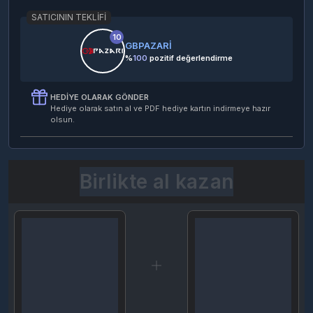
SATICININ TEKLIFI
10
GBPAZARİ
%
100
pozitif değerlendirme
HEDIYE OLARAK GÖNDER
Hediye olarak satın al ve PDF hediye kartın indirmeye hazır
olsun.
Birlikte al kazan