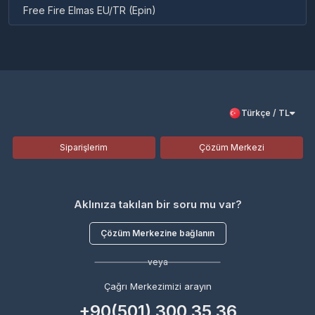
Free Fire Elmas EU/TR (Epin)
Türkçe / TL
Siparişlerim
Çözüm Merkezi
Aklınıza takılan bir soru mu var?
Çözüm Merkezine bağlanın
veya
Çağrı Merkezimizi arayın
+90(501) 300 35 36