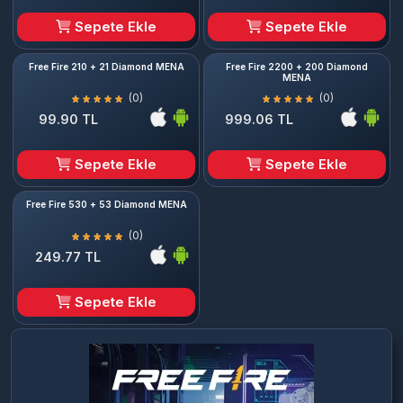
Sepete Ekle
Sepete Ekle
Free Fire 210 + 21 Diamond MENA
Free Fire 2200 + 200 Diamond
MENA
(0)
(0)
99.90 TL
999.06 TL
Sepete Ekle
Sepete Ekle
Free Fire 530 + 53 Diamond MENA
(0)
249.77 TL
Sepete Ekle