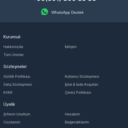
WhatsApp Destek
Kurumsal
Hakkımızda
İletişim
Tüm Ürünler
Sözleşmeler
Gizlilik Politikası
Kullanıcı Sözleşmesi
Satış Sözleşmesi
İptal & İade Koşulları
KVKK
Çerez Politikası
Üyelik
Şifremi Unuttum
Hesabım
Cüzdanım
Beğendiklerim