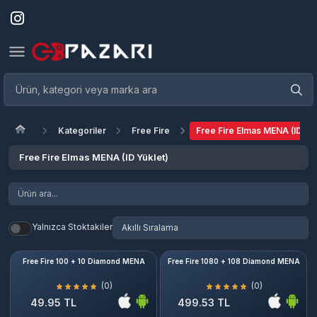
Kategoriler
Free Fire
Free Fire Elmas MENA (ID Yü
Free Fire Elmas MENA (ID Yüklet)
Yalnızca Stoktakiler
Free Fire 100 + 10 Diamond MENA
Free Fire 1080 + 108 Diamond MENA
(0)
(0)
49.95 TL
499.53 TL