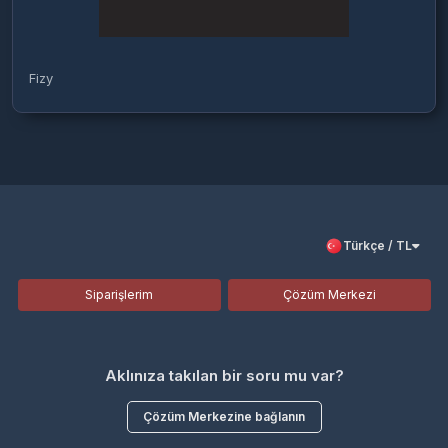
Fizy
Türkçe / TL
Siparişlerim
Çözüm Merkezi
Aklınıza takılan bir soru mu var?
Çözüm Merkezine bağlanın