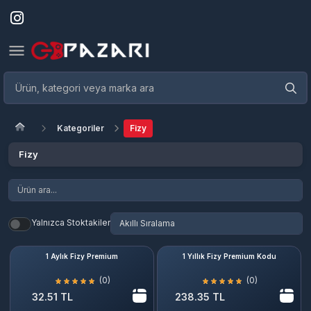
Kategoriler
Fizy
Fizy
Yalnızca Stoktakiler
1 Aylık Fizy Premium
1 Yıllık Fizy Premium Kodu
(0)
(0)
32.51 TL
238.35 TL