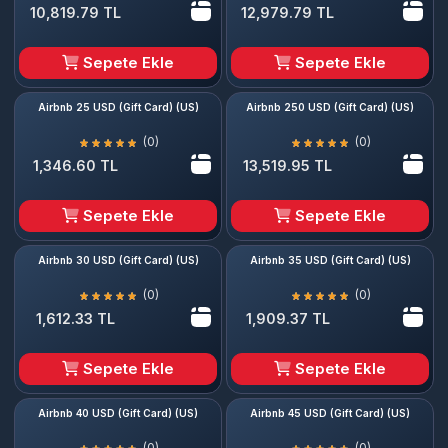
10,819.79 TL
12,979.79 TL
Sepete Ekle
Sepete Ekle
Airbnb 25 USD (Gift Card) (US)
Airbnb 250 USD (Gift Card) (US)
(0)
(0)
1,346.60 TL
13,519.95 TL
Sepete Ekle
Sepete Ekle
Airbnb 30 USD (Gift Card) (US)
Airbnb 35 USD (Gift Card) (US)
(0)
(0)
1,612.33 TL
1,909.37 TL
Sepete Ekle
Sepete Ekle
Airbnb 40 USD (Gift Card) (US)
Airbnb 45 USD (Gift Card) (US)
(0)
(0)