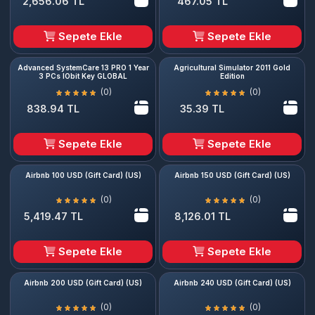
2,656.06 TL
467.05 TL
Sepete Ekle
Sepete Ekle
Advanced SystemCare 13 PRO 1 Year
Agricultural Simulator 2011 Gold
3 PCs IObit Key GLOBAL
Edition
(0)
(0)
838.94 TL
35.39 TL
Sepete Ekle
Sepete Ekle
Airbnb 100 USD (Gift Card) (US)
Airbnb 150 USD (Gift Card) (US)
(0)
(0)
5,419.47 TL
8,126.01 TL
Sepete Ekle
Sepete Ekle
Airbnb 200 USD (Gift Card) (US)
Airbnb 240 USD (Gift Card) (US)
(0)
(0)