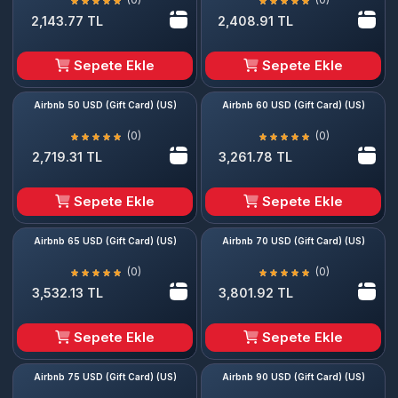
2,143.77 TL
2,408.91 TL
Sepete Ekle
Sepete Ekle
Airbnb 50 USD (Gift Card) (US)
Airbnb 60 USD (Gift Card) (US)
(0)
(0)
2,719.31 TL
3,261.78 TL
Sepete Ekle
Sepete Ekle
Airbnb 65 USD (Gift Card) (US)
Airbnb 70 USD (Gift Card) (US)
(0)
(0)
3,532.13 TL
3,801.92 TL
Sepete Ekle
Sepete Ekle
Airbnb 75 USD (Gift Card) (US)
Airbnb 90 USD (Gift Card) (US)