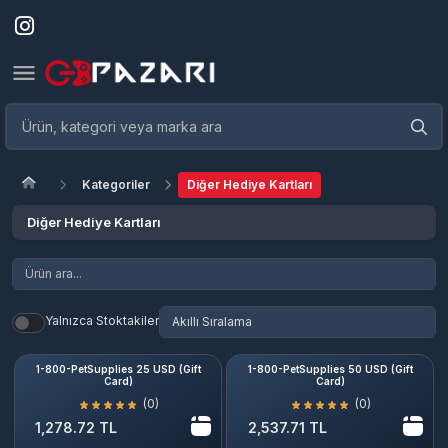
Kategoriler
Diğer Hediye Kartları
Diğer Hediye Kartları
Yalnızca Stoktakiler
1-800-PetSupplies 25 USD (Gift
1-800-PetSupplies 50 USD (Gift
Card)
Card)
(0)
(0)
1,278.72 TL
2,537.71 TL