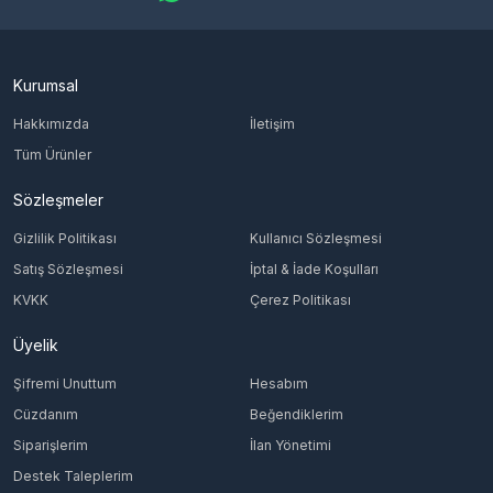
Kurumsal
Hakkımızda
İletişim
Tüm Ürünler
Sözleşmeler
Gizlilik Politikası
Kullanıcı Sözleşmesi
Satış Sözleşmesi
İptal & İade Koşulları
KVKK
Çerez Politikası
Üyelik
Şifremi Unuttum
Hesabım
Cüzdanım
Beğendiklerim
Siparişlerim
İlan Yönetimi
Destek Taleplerim