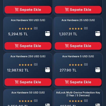
Sepete Ekle
Sepete Ekle
Ace Hardware 100 USD (US)
Ace Hardware 25 USD (US)
(0)
(0)
5,294.15 TL
1,337.31 TL
Sepete Ekle
Sepete Ekle
Ace Hardware 250 USD (US)
Ace Hardware 5 USD (US)
(0)
(0)
12,987.92 TL
277.90 TL
Sepete Ekle
Sepete Ekle
Ace Hardware 50 USD (US)
AdLock Multi-Device Protection Key
(1 Year / 5 Devices)
(0)
(0)