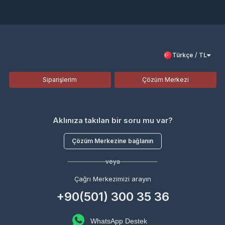
Türkçe / TL
Siparişlerim
Çözüm Merkezi
Aklınıza takılan bir soru mu var?
Çözüm Merkezine bağlanın
veya
Çağrı Merkezimizi arayın
+90(501) 300 35 36
WhatsApp Destek