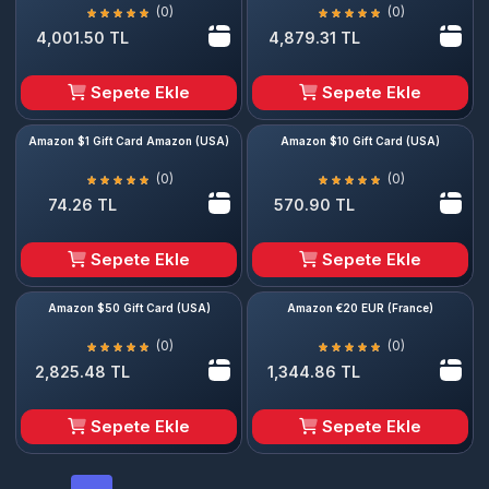
(0)
(0)
4,001.50 TL
4,879.31 TL
Sepete Ekle
Sepete Ekle
Amazon $1 Gift Card Amazon (USA)
Amazon $10 Gift Card (USA)
(0)
(0)
74.26 TL
570.90 TL
Sepete Ekle
Sepete Ekle
Amazon $50 Gift Card (USA)
Amazon €20 EUR (France)
(0)
(0)
2,825.48 TL
1,344.86 TL
Sepete Ekle
Sepete Ekle