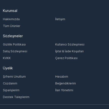
Kurumsal
Hakkımızda
İletişim
Tüm Ürünler
Sözleşmeler
Gizlilik Politikası
Kullanıcı Sözleşmesi
Satış Sözleşmesi
İptal & İade Koşulları
KVKK
Çerez Politikası
Üyelik
Şifremi Unuttum
Hesabım
Cüzdanım
Beğendiklerim
Siparişlerim
İlan Yönetimi
Destek Taleplerim