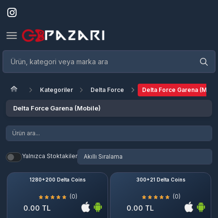
Kategoriler
Delta Force
Delta Force Garena (Mobil
Delta Force Garena (Mobile)
Yalnızca Stoktakiler
1280+200 Delta Coins
300+21 Delta Coins
(0)
(0)
0.00 TL
0.00 TL