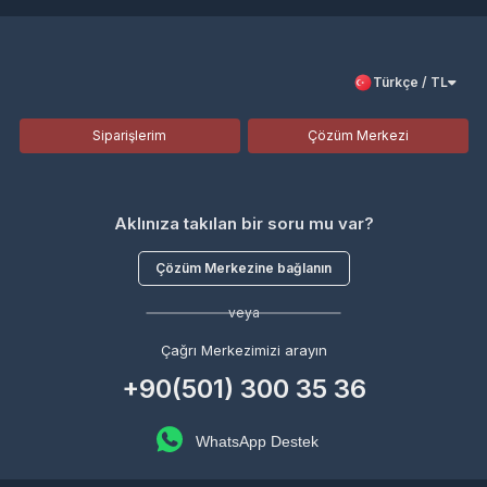
Türkçe / TL
Siparişlerim
Çözüm Merkezi
Aklınıza takılan bir soru mu var?
Çözüm Merkezine bağlanın
veya
Çağrı Merkezimizi arayın
+90(501) 300 35 36
WhatsApp Destek