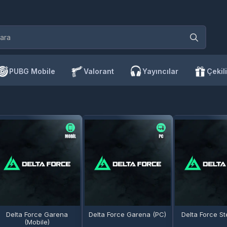
PUBG Mobile
Valorant
Yayıncılar
Çekili
Delta Force Garena
Delta Force Garena (PC)
Delta Force S
(Mobile)