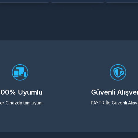
100% Uyumlu
Güvenli Alışve
er Cihazda tam uyum.
PAYTR İle Güvenli Alışv