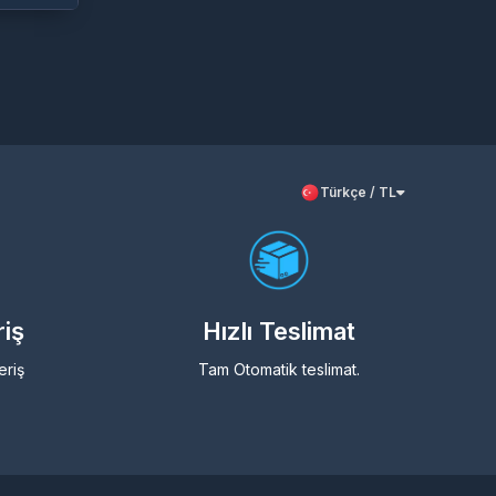
Türkçe / TL
riş
Hızlı Teslimat
eriş
Tam Otomatik teslimat.