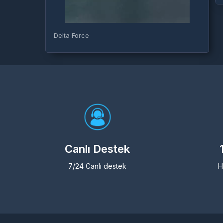
Delta Force
Canlı Destek
7/24 Canlı destek
H