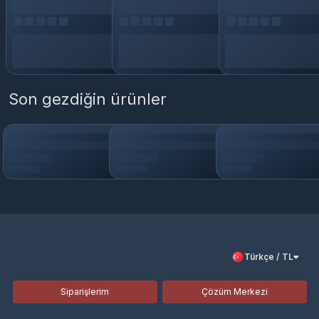
Son gezdiğin ürünler
Türkçe / TL
Siparişlerim
Çözüm Merkezi