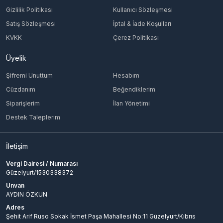
Gizlilik Politikası
Kullanıcı Sözleşmesi
Satış Sözleşmesi
İptal & İade Koşulları
KVKK
Çerez Politikası
Üyelik
Şifremi Unuttum
Hesabım
Cüzdanım
Beğendiklerim
Siparişlerim
İlan Yönetimi
Destek Taleplerim
İletişim
Vergi Dairesi / Numarası
Güzelyurt/1530338372
Unvan
AYDIN ÖZKUN
Adres
Şehit Arif Ruso Sokak İsmet Paşa Mahallesi No:11 Güzelyurt/Kıbrıs