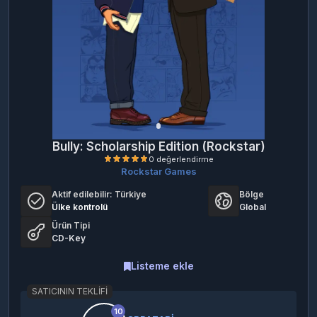
Bully: Scholarship Edition (Rockstar)
Rockstar Games
Aktif edilebilir:
Türkiye
Bölge
Ülke kontrolü
Global
Ürün Tipi
CD-Key
Listeme ekle
0 değerlendirme
SATICININ TEKLIFI
10