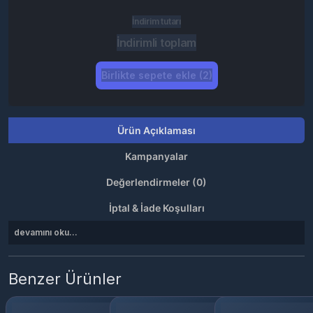
İndirim tutarı
İndirimli toplam
Birlikte sepete ekle (2)
Ürün Açıklaması
Kampanyalar
Değerlendirmeler (0)
İptal & İade Koşulları
devamını oku...
Benzer Ürünler