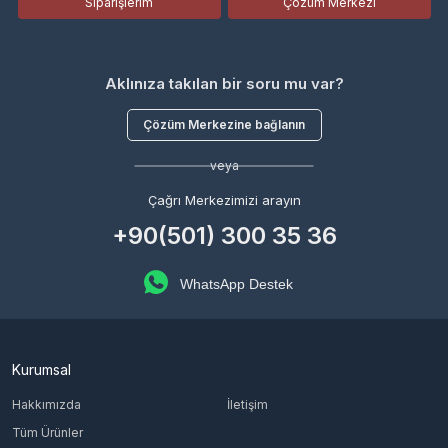
Siparişlerim
Çözüm Merkezi
Aklınıza takılan bir soru mu var?
Çözüm Merkezine bağlanın
veya
Çağrı Merkezimizi arayın
+90(501) 300 35 36
WhatsApp Destek
Kurumsal
Hakkımızda
İletişim
Tüm Ürünler