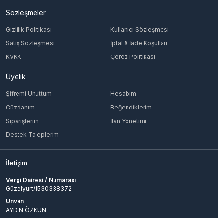
Sözleşmeler
Gizlilik Politikası
Kullanıcı Sözleşmesi
Satış Sözleşmesi
İptal & İade Koşulları
KVKK
Çerez Politikası
Üyelik
Şifremi Unuttum
Hesabım
Cüzdanım
Beğendiklerim
Siparişlerim
İlan Yönetimi
Destek Taleplerim
İletişim
Vergi Dairesi / Numarası
Güzelyurt/1530338372
Unvan
AYDIN ÖZKUN