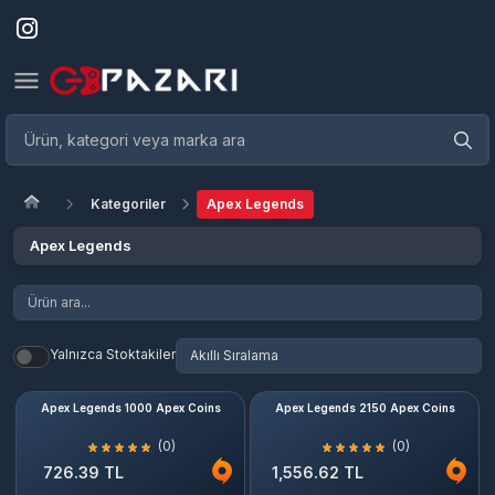
Kategoriler
Apex Legends
Apex Legends
Yalnızca Stoktakiler
Apex Legends 1000 Apex Coins
Apex Legends 2150 Apex Coins
(0)
(0)
726.39 TL
1,556.62 TL