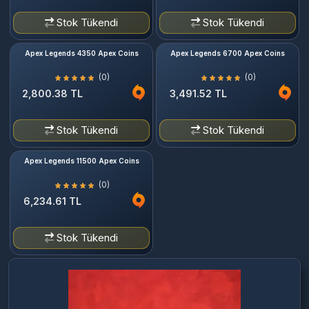
Stok Tükendi
Stok Tükendi
Apex Legends 4350 Apex Coins
Apex Legends 6700 Apex Coins
(0)
(0)
2,800.38 TL
3,491.52 TL
Stok Tükendi
Stok Tükendi
Apex Legends 11500 Apex Coins
(0)
6,234.61 TL
Stok Tükendi