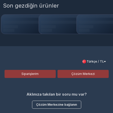
Son gezdiğin ürünler
Türkçe / TL
Siparişlerim
Çözüm Merkezi
Aklınıza takılan bir soru mu var?
Çözüm Merkezine bağlanın