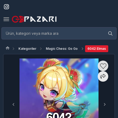
Kategoriler
Magic Chess: Go Go
6042 Elmas