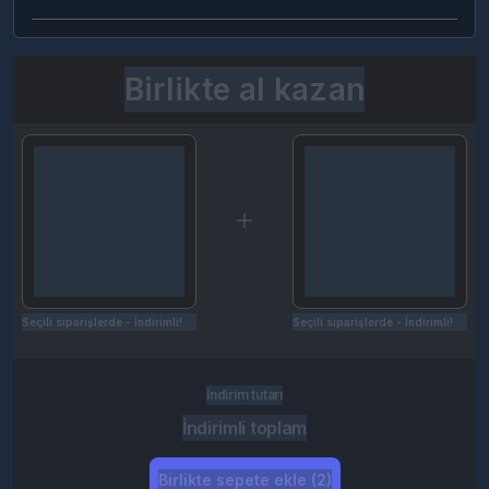
Birlikte al kazan
Seçili siparişlerde - İndirimli!
Seçili siparişlerde - İndirimli!
İndirim tutarı
İndirimli toplam
Birlikte sepete ekle (2)