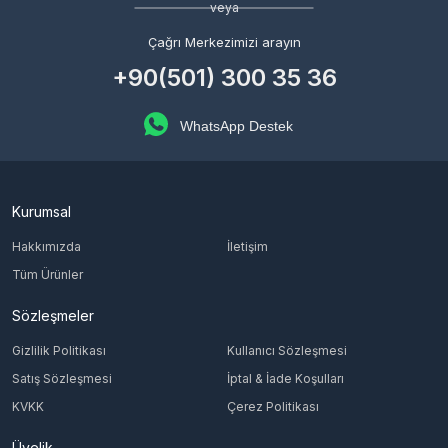
veya
Çağrı Merkezimizi arayın
+90(501) 300 35 36
WhatsApp Destek
Kurumsal
Hakkımızda
İletişim
Tüm Ürünler
Sözleşmeler
Gizlilik Politikası
Kullanıcı Sözleşmesi
Satış Sözleşmesi
İptal & İade Koşulları
KVKK
Çerez Politikası
Üyelik