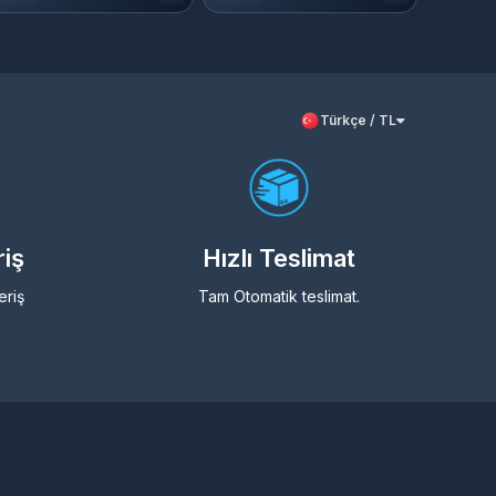
Türkçe / TL
riş
Hızlı Teslimat
eriş
Tam Otomatik teslimat.