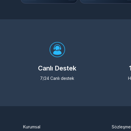
Canlı Destek
7/24 Canlı destek
H
Kurumsal
Sözleşme