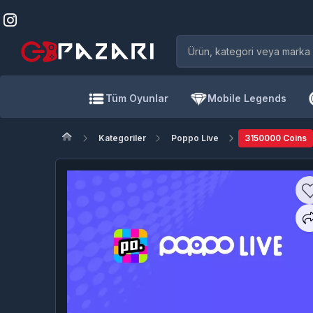
Tüm Oyunlar
Mobile Legends
Kategoriler
Poppo Live
3150000 Coins