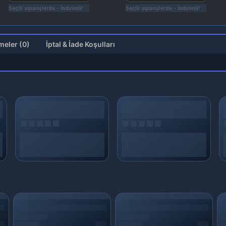
Seçili siparişlerde - İndirimli!
Seçili siparişlerde - İndirimli!
Değerlendirmeler (0)
İptal & İade Koşulları