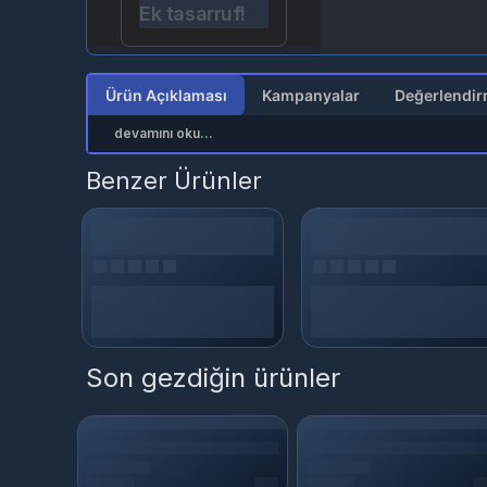
Ek tasarruf!
Ürün Açıklaması
Kampanyalar
devamını oku...
Benzer Ürünler
Son gezdiğin ürünler