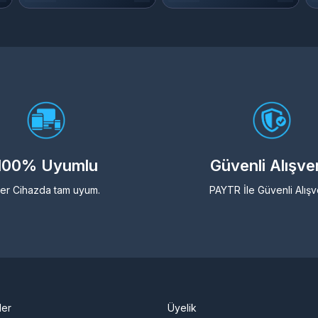
100% Uyumlu
Güvenli Alışve
er Cihazda tam uyum.
PAYTR İle Güvenli Alışv
ler
Üyelik