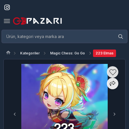
Kategoriler
Magic Chess: Go Go
223 Elmas