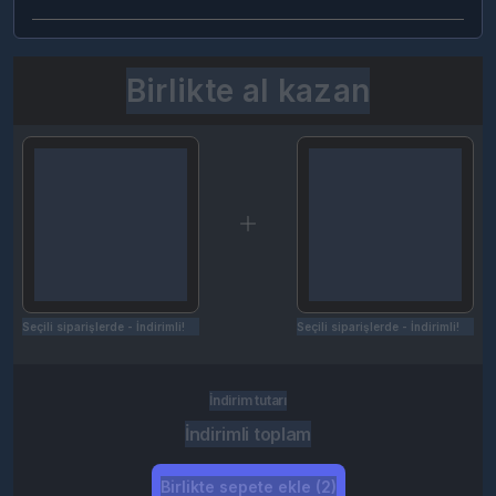
Birlikte al kazan
Seçili siparişlerde - İndirimli!
Seçili siparişlerde - İndirimli!
İndirim tutarı
İndirimli toplam
Birlikte sepete ekle (2)