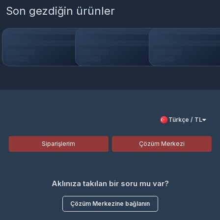
Son gezdiğin ürünler
Türkçe / TL
Siparişlerim
Çözüm Merkezi
Aklınıza takılan bir soru mu var?
Çözüm Merkezine bağlanın