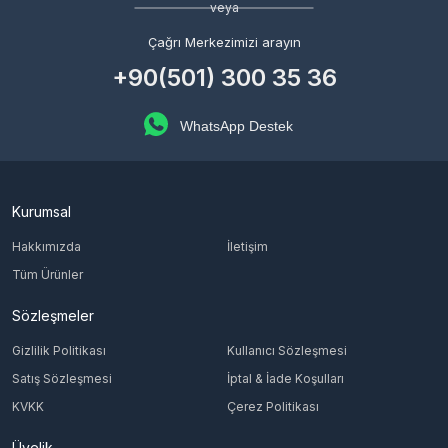
veya
Çağrı Merkezimizi arayın
+90(501) 300 35 36
WhatsApp Destek
Kurumsal
Hakkımızda
İletişim
Tüm Ürünler
Sözleşmeler
Gizlilik Politikası
Kullanıcı Sözleşmesi
Satış Sözleşmesi
İptal & İade Koşulları
KVKK
Çerez Politikası
Üyelik