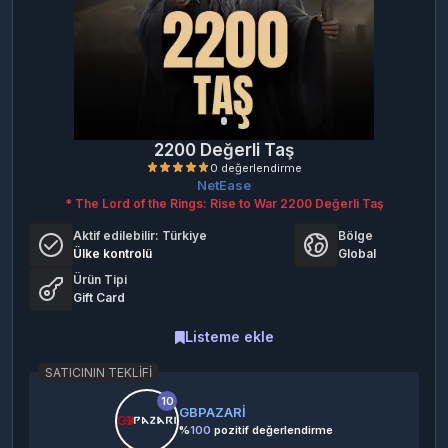
2200 Değerli Taş
NetEase
* The Lord of the Rings: Rise to War 2200 Değerli Taş
Aktif edilebilir:
Türkiye
Bölge
Ülke kontrolü
Global
Ürün Tipi
Gift Card
0 değerlendirme
Listeme ekle
SATICININ TEKLIFI
10
GBPAZARİ
%
100
pozitif değerlendirme