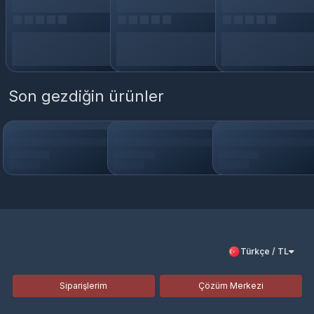
Son gezdiğin ürünler
Türkçe / TL
Siparişlerim
Çözüm Merkezi