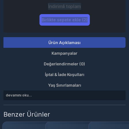
İndirimli toplam
Birlikte sepete ekle (2)
Ürün Açıklaması
Kampanyalar
Değerlendirmeler (0)
İptal & İade Koşulları
Yaş Sınırlamaları
devamını oku...
Benzer Ürünler