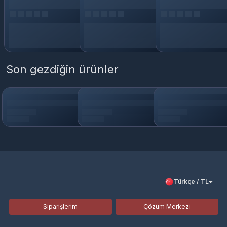
Son gezdiğin ürünler
Türkçe / TL
Siparişlerim
Çözüm Merkezi