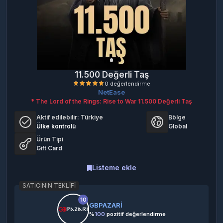
11.500 Değerli Taş
NetEase
* The Lord of the Rings: Rise to War 11.500 Değerli Taş
Aktif edilebilir:
Türkiye
Bölge
Ülke kontrolü
Global
Ürün Tipi
Gift Card
0 değerlendirme
Listeme ekle
SATICININ TEKLIFI
10
GBPAZARİ
%
100
pozitif değerlendirme