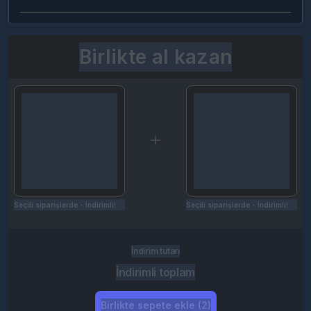
Birlikte al kazan
Seçili siparişlerde - İndirimli!
Seçili siparişlerde - İndirimli!
İndirim tutarı
İndirimli toplam
Birlikte sepete ekle (2)