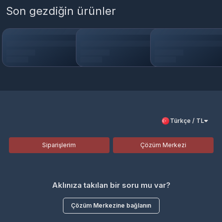
Son gezdiğin ürünler
Türkçe / TL
Siparişlerim
Çözüm Merkezi
Aklınıza takılan bir soru mu var?
Çözüm Merkezine bağlanın