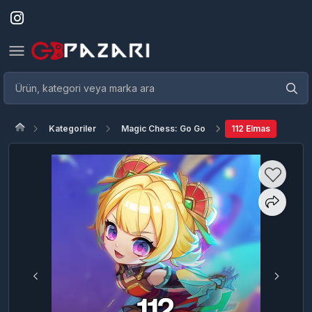
Kategoriler
Magic Chess: Go Go
112 Elmas