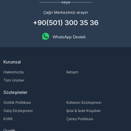
veya
Çağrı Merkezimizi arayın
+90(501) 300 35 36
WhatsApp Destek
Kurumsal
Hakkımızda
İletişim
Tüm Ürünler
Sözleşmeler
Gizlilik Politikası
Kullanıcı Sözleşmesi
Satış Sözleşmesi
İptal & İade Koşulları
KVKK
Çerez Politikası
Üyelik