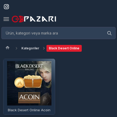
Kategoriler
Black Desert Online
Black Desert Online Acoin