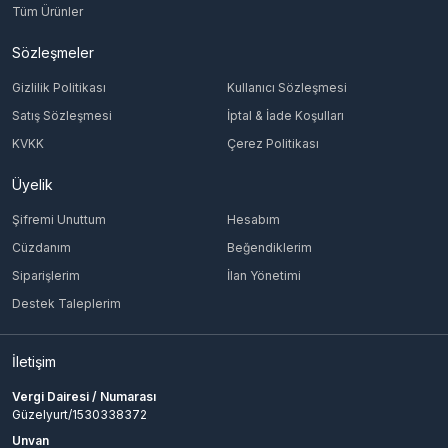
Tüm Ürünler
Sözleşmeler
Gizlilik Politikası
Kullanıcı Sözleşmesi
Satış Sözleşmesi
İptal & İade Koşulları
KVKK
Çerez Politikası
Üyelik
Şifremi Unuttum
Hesabım
Cüzdanım
Beğendiklerim
Siparişlerim
İlan Yönetimi
Destek Taleplerim
İletişim
Vergi Dairesi / Numarası
Güzelyurt/1530338372
Unvan