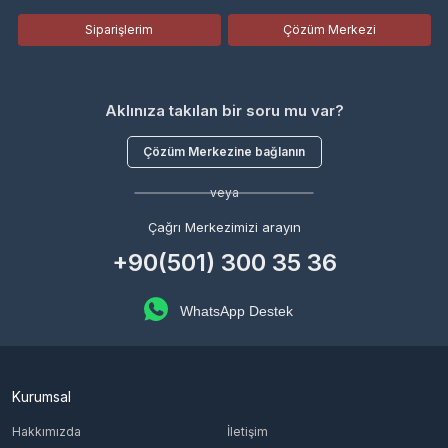
Siparişlerim
Çözüm Merkezi
Aklınıza takılan bir soru mu var?
Çözüm Merkezine bağlanın
veya
Çağrı Merkezimizi arayın
+90(501) 300 35 36
WhatsApp Destek
Kurumsal
Hakkımızda
İletişim