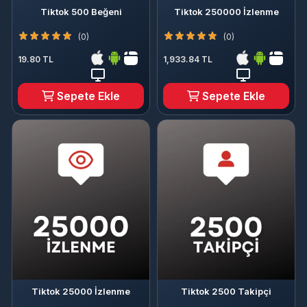
Tiktok 500 Beğeni
Tiktok 250000 İzlenme
(0)
(0)
19.80 TL
1,933.84 TL
Sepete Ekle
Sepete Ekle
Tiktok 25000 İzlenme
Tiktok 2500 Takipçi