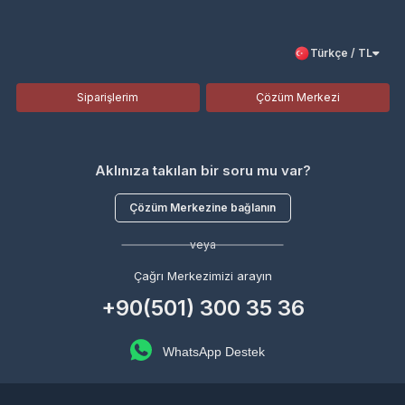
Türkçe / TL
Siparişlerim
Çözüm Merkezi
Aklınıza takılan bir soru mu var?
Çözüm Merkezine bağlanın
veya
Çağrı Merkezimizi arayın
+90(501) 300 35 36
WhatsApp Destek