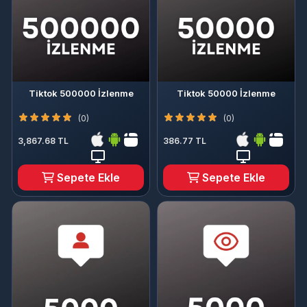
Tiktok 500000 İzlenme
Tiktok 50000 İzlenme
(0)
(0)
3,867.68 TL
386.77 TL
Sepete Ekle
Sepete Ekle