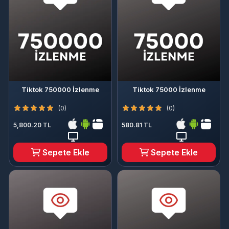
Tiktok 750000 İzlenme
Tiktok 75000 İzlenme
(0)
(0)
5,800.20 TL
580.81 TL
Sepete Ekle
Sepete Ekle