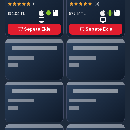
(0)
(0)
194.04 TL
577.51 TL
Sepete Ekle
Sepete Ekle