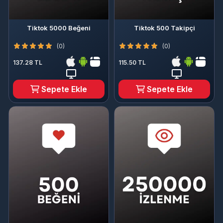
Tiktok 5000 Beğeni
Tiktok 500 Takipçi
(0)
(0)
137.28 TL
115.50 TL
Sepete Ekle
Sepete Ekle