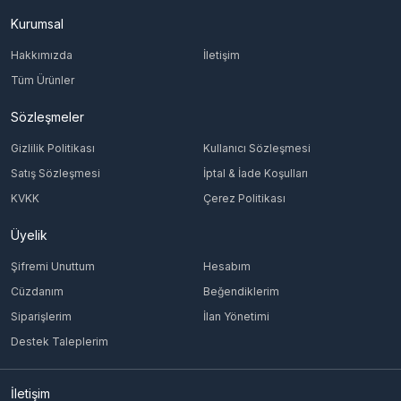
Kurumsal
Hakkımızda
İletişim
Tüm Ürünler
Sözleşmeler
Gizlilik Politikası
Kullanıcı Sözleşmesi
Satış Sözleşmesi
İptal & İade Koşulları
KVKK
Çerez Politikası
Üyelik
Şifremi Unuttum
Hesabım
Cüzdanım
Beğendiklerim
Siparişlerim
İlan Yönetimi
Destek Taleplerim
İletişim