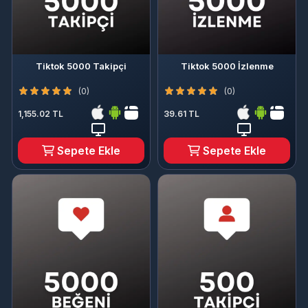
Tiktok 5000 Takipçi
Tiktok 5000 İzlenme
(0)
(0)
1,155.02 TL
39.61 TL
Sepete Ekle
Sepete Ekle