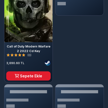
Call of Duty Modern Warfare
2 2022 Cd Key
(0)
3,690.60 TL
Sepete Ekle