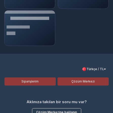
Türkçe / TL
Siparişlerim
Çözüm Merkezi
Aklınıza takılan bir soru mu var?
Çözüm Merkezine bağlanın