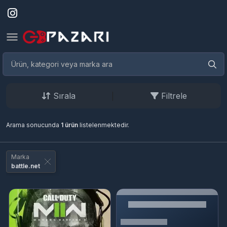
Sırala
Filtrele
Arama sonucunda
1 ürün
listelenmektedir.
Marka
battle.net