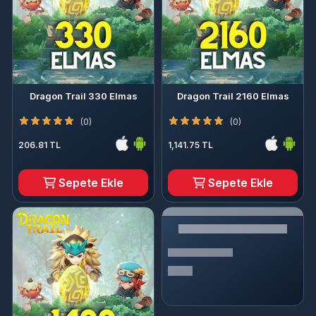
Dragon Trail 330 Elmas
Dragon Trail 2160 Elmas
(0)
(0)
206.81 TL
1,141.75 TL
Sepete Ekle
Sepete Ekle