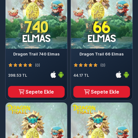
Dragon Trail 740 Elmas
Dragon Trail 66 Elmas
(0)
(0)
398.53 TL
44.17 TL
Sepete Ekle
Sepete Ekle