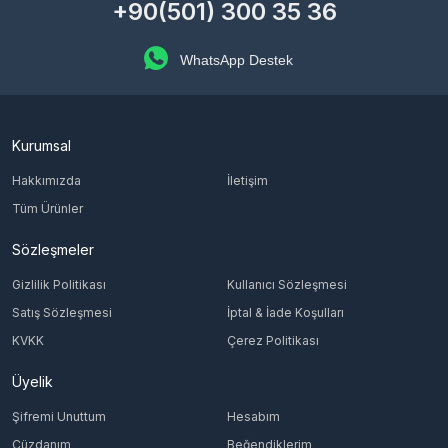
+90(501) 300 35 36
WhatsApp Destek
Kurumsal
Hakkımızda
İletişim
Tüm Ürünler
Sözleşmeler
Gizlilik Politikası
Kullanıcı Sözleşmesi
Satış Sözleşmesi
İptal & İade Koşulları
KVKK
Çerez Politikası
Üyelik
Şifremi Unuttum
Hesabım
Cüzdanım
Beğendiklerim