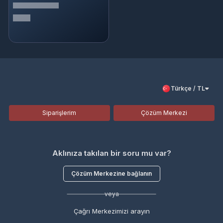
Türkçe / TL
Siparişlerim
Çözüm Merkezi
Aklınıza takılan bir soru mu var?
Çözüm Merkezine bağlanın
veya
Çağrı Merkezimizi arayın