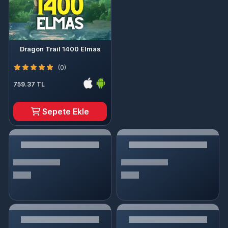
Dragon Trail 1400 Elmas
(0)
759.37 TL
Sepete Ekle