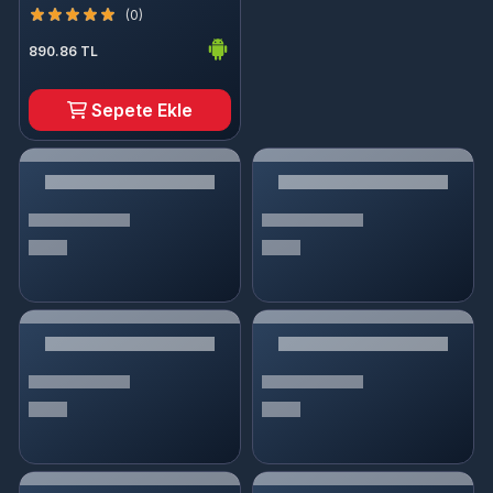
(0)
890.86 TL
Sepete Ekle