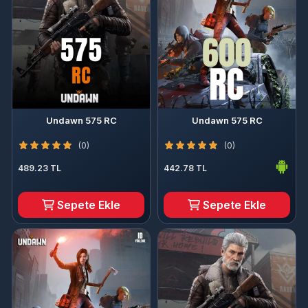
Undawn 575 RC
Undawn 575 RC
(0)
(0)
489.23 TL
442.78 TL
Sepete Ekle
Sepete Ekle