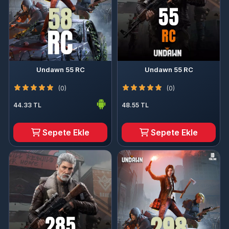
Undawn 55 RC
Undawn 55 RC
(0)
(0)
44.33 TL
48.55 TL
Sepete Ekle
Sepete Ekle