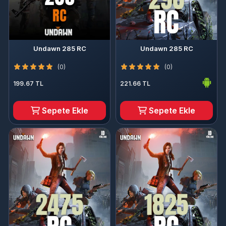
Undawn 285 RC
Undawn 285 RC
(0)
(0)
199.67 TL
221.66 TL
Sepete Ekle
Sepete Ekle