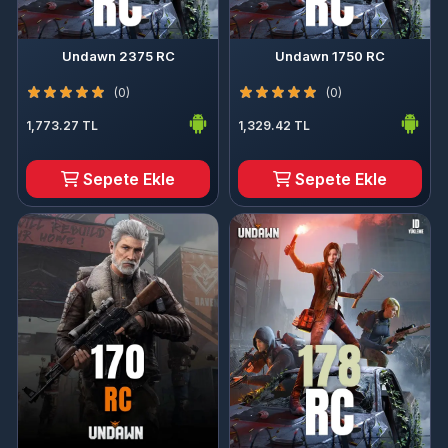
Undawn 2375 RC
Undawn 1750 RC
(0)
(0)
1,773.27 TL
1,329.42 TL
Sepete Ekle
Sepete Ekle