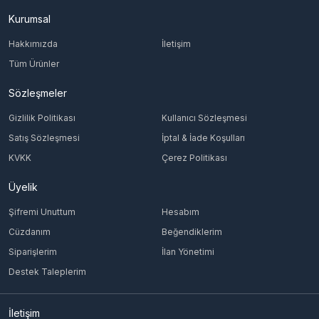
Kurumsal
Hakkımızda
İletişim
Tüm Ürünler
Sözleşmeler
Gizlilik Politikası
Kullanıcı Sözleşmesi
Satış Sözleşmesi
İptal & İade Koşulları
KVKK
Çerez Politikası
Üyelik
Şifremi Unuttum
Hesabım
Cüzdanım
Beğendiklerim
Siparişlerim
İlan Yönetimi
Destek Taleplerim
İletişim