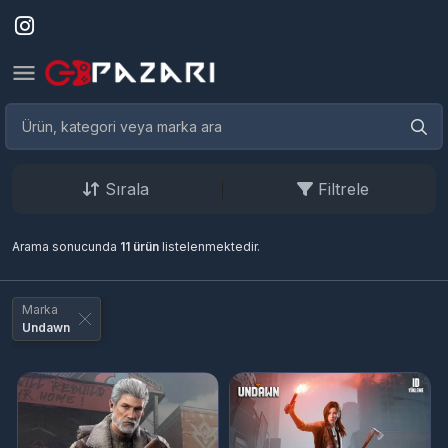
Sırala
Filtrele
Arama sonucunda
11 ürün
listelenmektedir.
Marka
Undawn