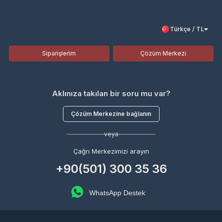
Türkçe / TL
Siparişlerim
Çözüm Merkezi
Aklınıza takılan bir soru mu var?
Çözüm Merkezine bağlanın
veya
Çağrı Merkezimizi arayın
+90(501) 300 35 36
WhatsApp Destek