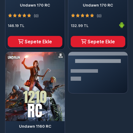
Undawn 170 RC
Undawn 170 RC
(0)
(0)
146.19 TL
132.99 TL
Sepete Ekle
Sepete Ekle
Undawn 1160 RC