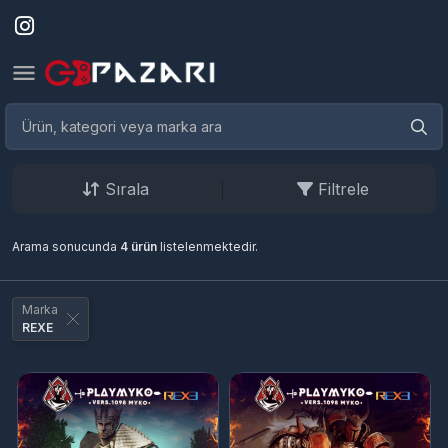
Sırala
Filtrele
Arama sonucunda
4 ürün
listelenmektedir.
Marka
REXE