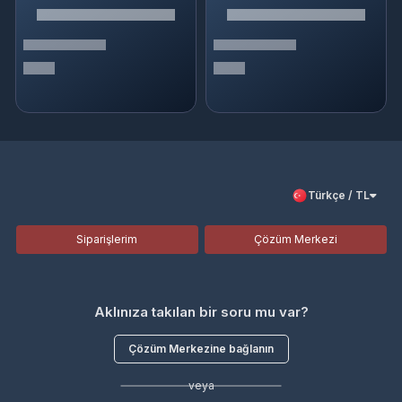
Türkçe / TL
Siparişlerim
Çözüm Merkezi
Aklınıza takılan bir soru mu var?
Çözüm Merkezine bağlanın
veya