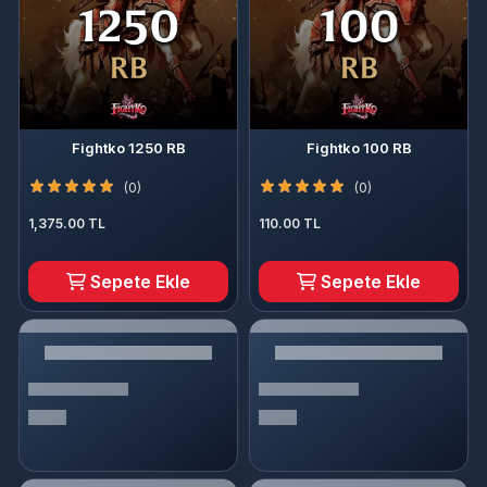
Fightko 1250 RB
Fightko 100 RB
(0)
(0)
1,375.00 TL
110.00 TL
Sepete Ekle
Sepete Ekle