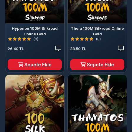
Hyperion 100M Silkroad
Theia 100M Silkroad Online
Online Gold
Gold
(0)
(0)
26.40 TL
38.50 TL
Sepete Ekle
Sepete Ekle