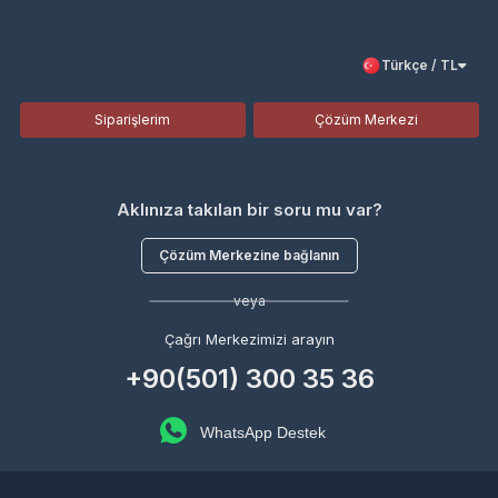
Türkçe / TL
Siparişlerim
Çözüm Merkezi
Aklınıza takılan bir soru mu var?
Çözüm Merkezine bağlanın
veya
Çağrı Merkezimizi arayın
+90(501) 300 35 36
WhatsApp Destek