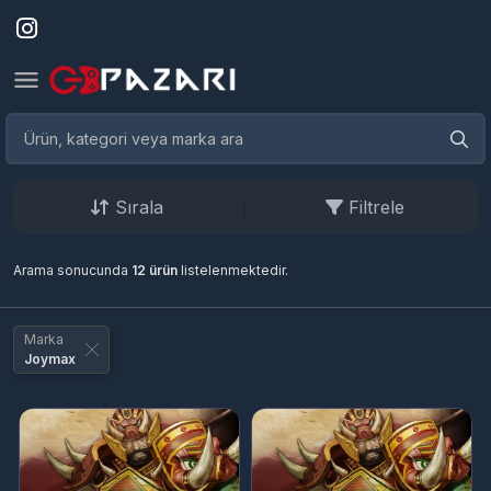
Sırala
Filtrele
Arama sonucunda
12 ürün
listelenmektedir.
Marka
Joymax