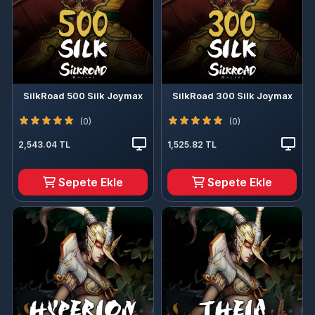
SilkRoad 500 Silk Joymax
SilkRoad 300 Silk Joymax
(0)
(0)
2,543.04 TL
1,525.82 TL
Sepete Ekle
Sepete Ekle