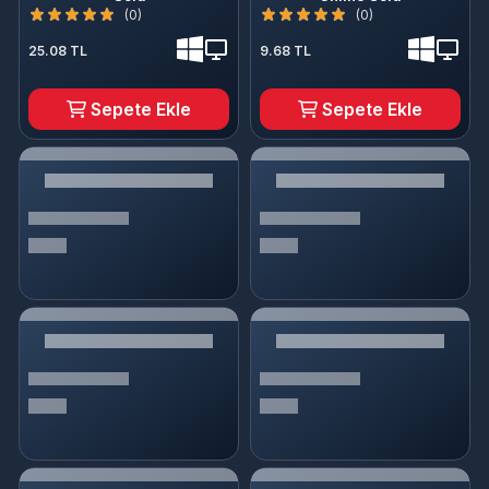
(0)
(0)
25.08 TL
9.68 TL
Sepete Ekle
Sepete Ekle