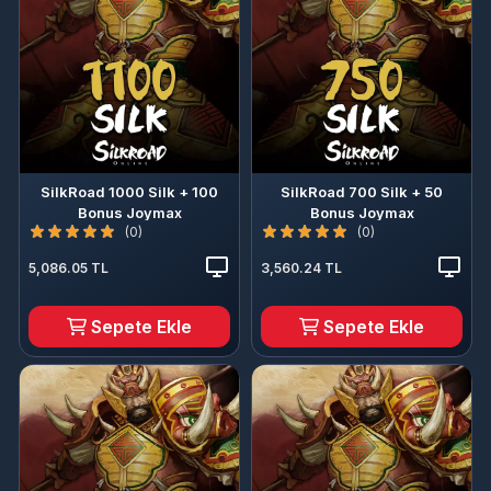
SilkRoad 1000 Silk + 100
SilkRoad 700 Silk + 50
Bonus Joymax
Bonus Joymax
(0)
(0)
5,086.05 TL
3,560.24 TL
Sepete Ekle
Sepete Ekle