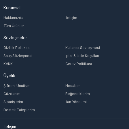
Kurumsal
Hakkımızda
İletişim
Tüm Ürünler
Sözleşmeler
Gizlilik Politikası
Kullanıcı Sözleşmesi
Satış Sözleşmesi
İptal & İade Koşulları
KVKK
Çerez Politikası
Üyelik
Şifremi Unuttum
Hesabım
Cüzdanım
Beğendiklerim
Siparişlerim
İlan Yönetimi
Destek Taleplerim
İletişim