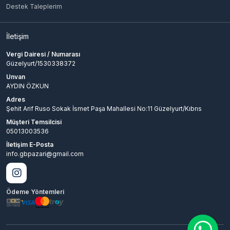
Destek Taleplerim
İletişim
Vergi Dairesi / Numarası
Güzelyurt/1530338372
Unvan
AYDIN ÖZKUN
Adres
Şehit Arif Ruso Sokak İsmet Paşa Mahallesi No:11 Güzelyurt/Kıbrıs
Müşteri Temsilcisi
05013003536
İletişim E-Posta
info.gbpazari@gmail.com
Ödeme Yöntemleri