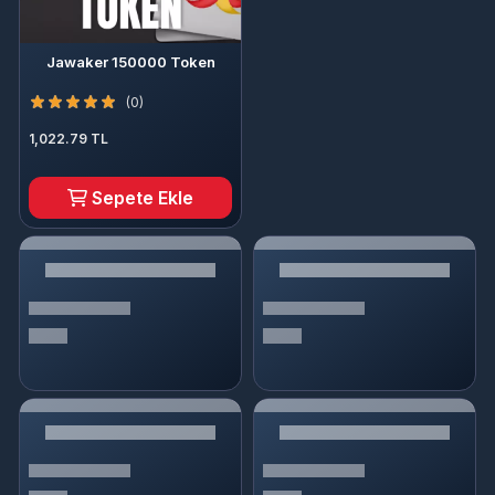
Jawaker 150000 Token
(0)
1,022.79 TL
Sepete Ekle