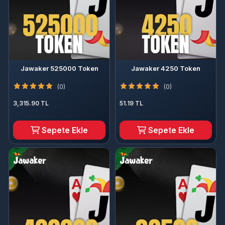
Jawaker 525000 Token
Jawaker 4250 Token
(0)
(0)
3,315.90 TL
51.19 TL
Sepete Ekle
Sepete Ekle