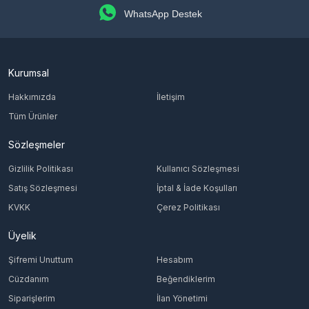
WhatsApp Destek
Kurumsal
Hakkımızda
İletişim
Tüm Ürünler
Sözleşmeler
Gizlilik Politikası
Kullanıcı Sözleşmesi
Satış Sözleşmesi
İptal & İade Koşulları
KVKK
Çerez Politikası
Üyelik
Şifremi Unuttum
Hesabım
Cüzdanım
Beğendiklerim
Siparişlerim
İlan Yönetimi