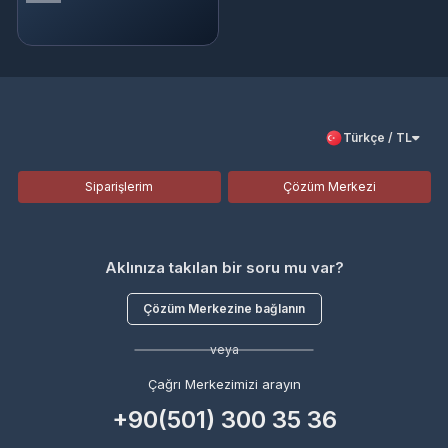
Türkçe / TL
Siparişlerim
Çözüm Merkezi
Aklınıza takılan bir soru mu var?
Çözüm Merkezine bağlanın
veya
Çağrı Merkezimizi arayın
+90(501) 300 35 36