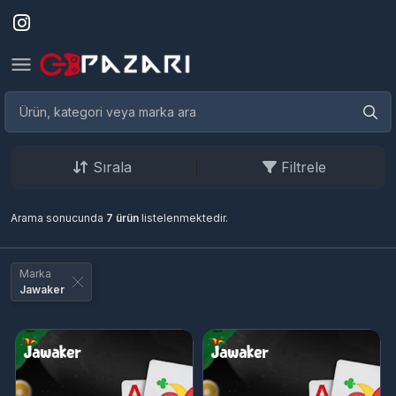
Sırala
Filtrele
Arama sonucunda
7 ürün
listelenmektedir.
Marka
Jawaker