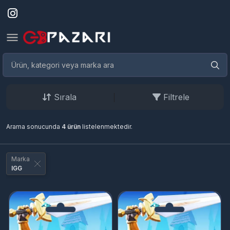
Sırala
Filtrele
Arama sonucunda
4 ürün
listelenmektedir.
Marka
IGG