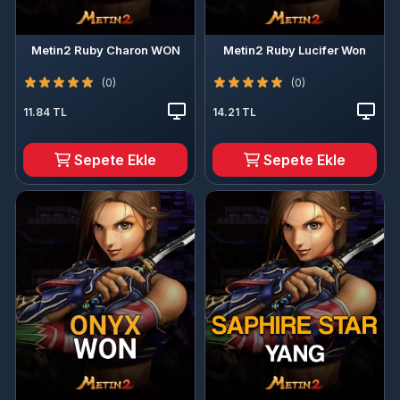
Metin2 Ruby Charon WON
Metin2 Ruby Lucifer Won
(0)
(0)
11.84 TL
14.21 TL
Sepete Ekle
Sepete Ekle