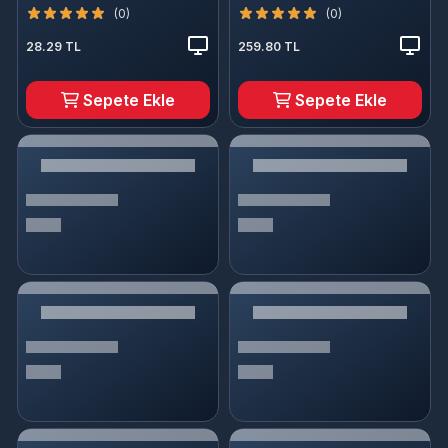
(0)
(0)
28.29 TL
259.80 TL
Sepete Ekle
Sepete Ekle