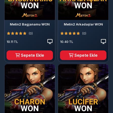
Metin2 Bagjanamu WON
Metin2 Arkadaşlar WON
(0)
(0)
10.11 TL
10.40 TL
Sepete Ekle
Sepete Ekle