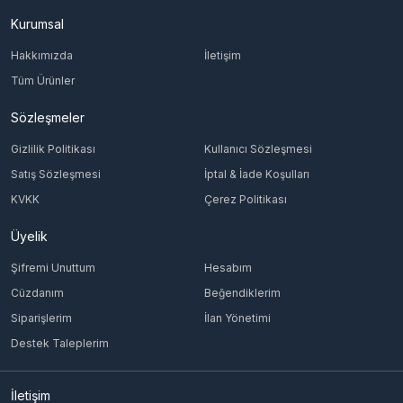
Kurumsal
Hakkımızda
İletişim
Tüm Ürünler
Sözleşmeler
Gizlilik Politikası
Kullanıcı Sözleşmesi
Satış Sözleşmesi
İptal & İade Koşulları
KVKK
Çerez Politikası
Üyelik
Şifremi Unuttum
Hesabım
Cüzdanım
Beğendiklerim
Siparişlerim
İlan Yönetimi
Destek Taleplerim
İletişim