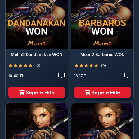
Metin2 Dandanakan WON
Metin2 Barbaros WON
(0)
(0)
10.40 TL
16.17 TL
Sepete Ekle
Sepete Ekle