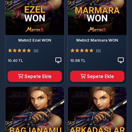
Metin2 Ezel WON
Metin2 Marmara WON
(0)
(0)
10.40 TL
10.98 TL
Sepete Ekle
Sepete Ekle