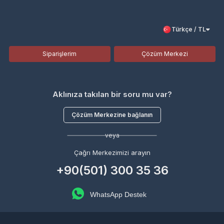
Türkçe / TL
Siparişlerim
Çözüm Merkezi
Aklınıza takılan bir soru mu var?
Çözüm Merkezine bağlanın
veya
Çağrı Merkezimizi arayın
+90(501) 300 35 36
WhatsApp Destek