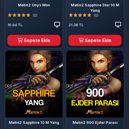
Metin2 Onyx Won
Metin2 Sapphire Star 10 M
Yang
(0)
(0)
10.04 TL
21.36 TL
Sepete Ekle
Sepete Ekle
Metin2 Sapphire 10 M Yang
Metin2 900 Ejder Parası