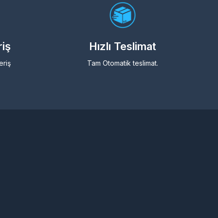
riş
Hızlı Teslimat
eriş
Tam Otomatik teslimat.