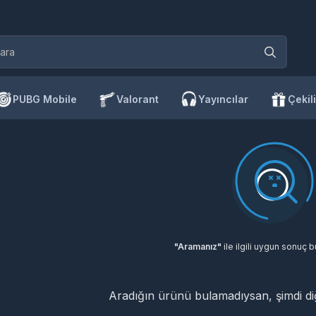
PUBG Mobile
Valorant
Yayıncılar
Çekili
"Aramanız"
ile ilgili uygun sonuç 
Aradığın ürünü bulamadıysan, şimdi d