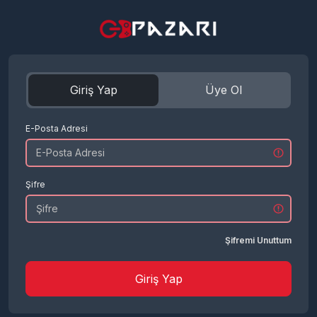
Giriş Yap
Üye Ol
E-Posta Adresi
Şifre
Şifremi Unuttum
Giriş Yap