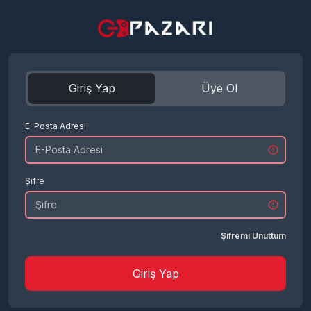
Giriş Yap
Üye Ol
E-Posta Adresi
Şifre
Şifremi Unuttum
Giriş Yap