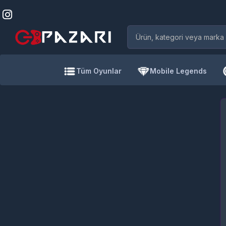
Tüm Oyunlar
Mobile Legends