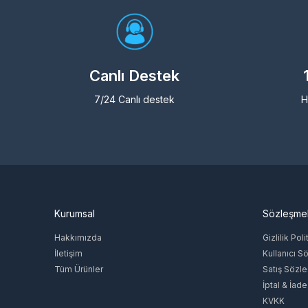
Canlı Destek
7/24 Canlı destek
H
Kurumsal
Sözleşme
Hakkımızda
Gizlilik Poli
İletişim
Kullanıcı S
Tüm Ürünler
Satış Sözl
İptal & İade
KVKK