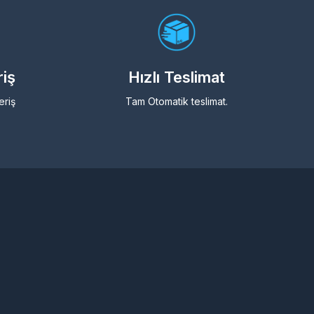
riş
Hızlı Teslimat
eriş
Tam Otomatik teslimat.