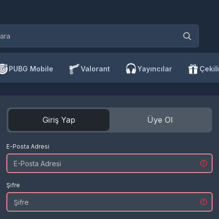
PUBG Mobile
Valorant
Yayıncılar
Çekili
Giriş Yap
Üye Ol
E-Posta Adresi
Şifre