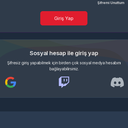
Şifremi Unuttum
Giriş Yap
Sosyal hesap ile giriş yap
Şifresiz giriş yapabilmek için birden çok sosyal medya hesabını
bağlayabilirsiniz.