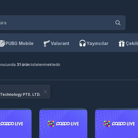
PUBG Mobile
Valorant
Yayıncılar
Çekili
onucunda
31 ürün
listelenmektedir.
Technology PTE. LTD.