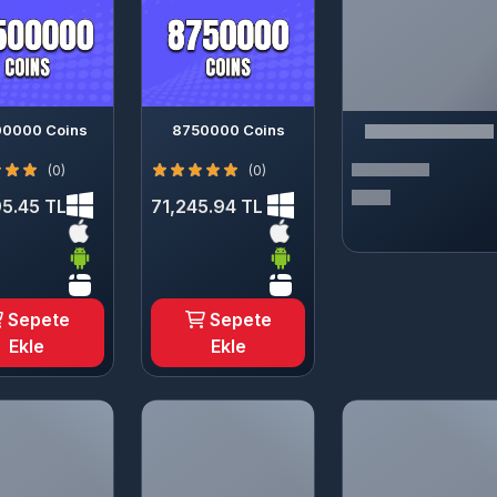
00000 Coins
8750000 Coins
(0)
(0)
5.45 TL
71,245.94 TL
Sepete
Sepete
Ekle
Ekle