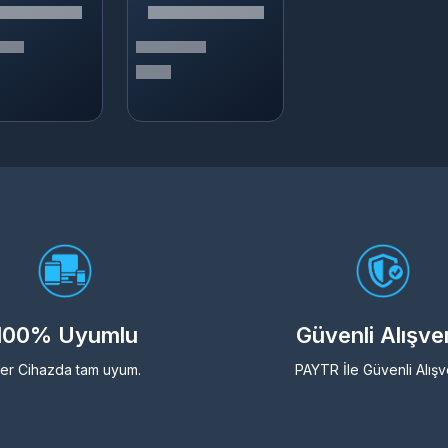
100% Uyumlu
Güvenli Alışve
er Cihazda tam uyum.
PAYTR İle Güvenli Alışv