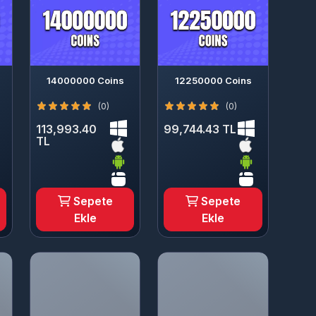
14000000 Coins
12250000 Coins
(0)
(0)
113,993.40
99,744.43 TL
TL
Sepete
Sepete
Ekle
Ekle