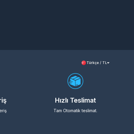
Türkçe / TL
riş
Hızlı Teslimat
eriş
Tam Otomatik teslimat.