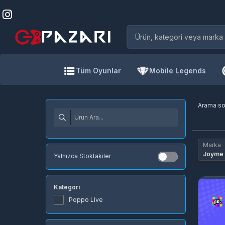
Tüm Oyunlar
Mobile Legends
Arama s
Marka
Joyme 
Yalnızca Stoktakiler
Kategori
Poppo Live